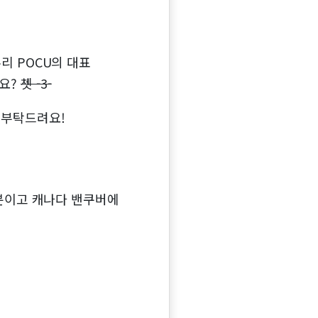
우리 POCU의 대표
구요?
쳇 -3-
 부탁드려요!
 신분이고 캐나다 밴쿠버에