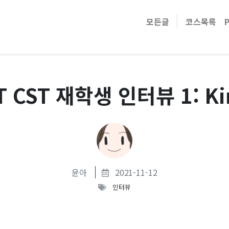
모든글
코스목록
T CST 재학생 인터뷰 1: K
윤아
2021-11-12
인터뷰