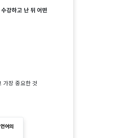
 수강하고 난 뒤 어떤
고 가장 중요한 것
밍 언어의