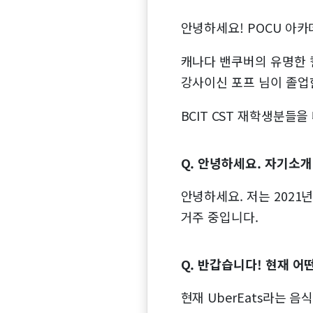
안녕하세요! POCU 아카
캐나다 밴쿠버의 유명한 컬
강사이신 포프 님이 졸업
BCIT CST 재학생분들
Q. 안녕하세요. 자기소
안녕하세요. 저는 2021
거주 중입니다.
Q. 반갑습니다! 현재 어
현재 UberEats라는 음