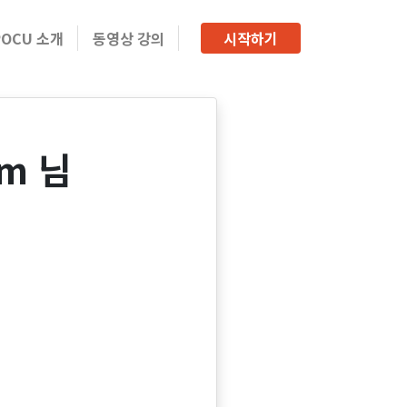
POCU 소개
동영상 강의
시작하기
im 님