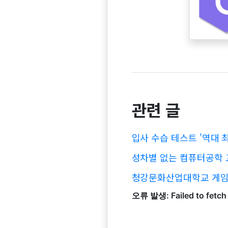
관련 글
입사 수습 테스트 '역대 
성차별 없는 컴퓨터공학 
청강문화산업대학교 게임학