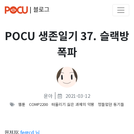
| 블로그
POCU 생존일기 37. 슬랙방
폭파
윤아
2021-03-12
웹툰
COMP2200
떠올리기 싫은 과제의 악몽
정들었던 동기들
원저자:
fergcd 님