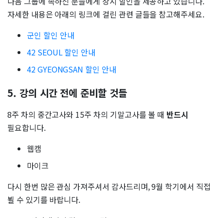
다음 그룹에 속하신 분들에게 상시 할인을 제공하고 있습니다.
자세한 내용은 아래의 링크에 걸린 관련 글들을 참고해주세요.
군인 할인 안내
42 SEOUL 할인 안내
42 GYEONGSAN 할인 안내
5. 강의 시간 전에 준비할 것들
8주 차의 중간고사와 15주 차의 기말고사를 볼 때
반드시
필요합니다.
웹캠
마이크
다시 한번 많은 관심 가져주셔서 감사드리며, 9월 학기에서 직접
뵐 수 있기를 바랍니다.