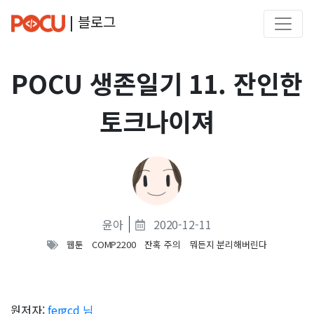
| 블로그
POCU 생존일기 11. 잔인한
토크나이져
윤아
2020-12-11
웹툰
COMP2200
잔혹 주의
뭐든지 분리해버린다
원저자:
fergcd 님