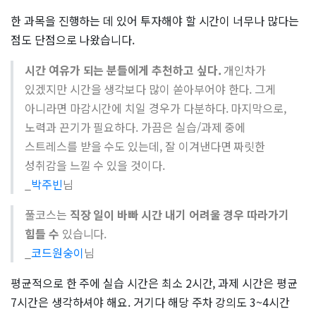
한 과목을 진행하는 데 있어 투자해야 할 시간이 너무나 많다는
점도 단점으로 나왔습니다.
시간 여유가 되는 분들에게 추천하고 싶다.
개인차가
있겠지만 시간을 생각보다 많이 쏟아부어야 한다. 그게
아니라면 마감시간에 치일 경우가 다분하다. 마지막으로,
노력과 끈기가 필요하다. 가끔은 실습/과제 중에
스트레스를 받을 수도 있는데, 잘 이겨낸다면 짜릿한
성취감을 느낄 수 있을 것이다.
_
박주빈
님
풀코스는
직장 일이 바빠 시간 내기 어려울 경우 따라가기
힘들 수
있습니다.
_
코드원숭이
님
평균적으로 한 주에 실습 시간은 최소 2시간, 과제 시간은 평균
7시간은 생각하셔야 해요. 거기다 해당 주차 강의도 3~4시간