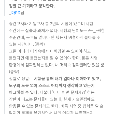
정말 큰 기회라고 생각한다.
_
마PD
님
중간고사와 기말고사 총 2번의 시험이 있으며 시험
주간에는 실습과 과제가 없다. 시험의 난이도는 끔-_-찍한
수준인데, 공부를 얼마나 안 했는지 냉철하게 돌아볼 수
있는 시간이다. (중략)
그뿐 아니라 머리속에서 디버깅할 수 있어야 하고
틀렸다면 왜 틀렸는지를 알 수 있어야 한다. 물론 시험
환경에서 컴파일러는 없다. 내 머리속 컴파일러만 있을 뿐
(중략)
정말로 정말로
시험을 통해 내가 얼마나 이해하고 있고,
도구의 도움 없이 스스로 어디까지 생각하고 있는지
체크해볼 수 있다.
더불어 '아니 이런 문제가?!' 하는
감탄이 나오는 문제들이 있는데, 실제 기술면접에도
활용될 수 있는 문제라고 한다. 비록 시험 중 캡쳐를 할 순
없지만 문제를 복기하면서 나의 어디가 부족했는지