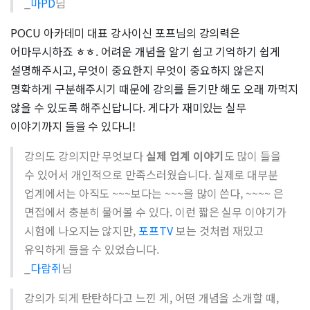
_
마PD
님
POCU 아카데미 대표 강사이신 포프님의 강의력은
어마무시하죠 ㅎㅎ. 어려운 개념을 알기 쉽고 기억하기 쉽게
설명해주시고, 무엇이 중요한지 무엇이 중요하지 않은지
명확하게 구분해주시기 때문에 강의를 듣기만 해도 오래 까먹지
않을 수 있도록 해주신답니다. 게다가 재미있는 실무
이야기까지 들을 수 있다니!
강의도 강의지만 무엇보다
실제 업계 이야기
도 많이 들을
수 있어서 개인적으로 만족스러웠습니다. 실제로 대부분
업계에서는 아직도 ~~~보다는 ~~~을 많이 쓴다, ~~~~ 은
면접에서 충분히 물어볼 수 있다. 이런 짧은 실무 이야기가
시험에 나오지는 않지만,
포프TV
보는 것처럼 재밌고
유익하게 들을 수 있었습니다.
_
다람쥐
님
강의가 되게 탄탄하다고 느낀 게, 어떤 개념을 소개할 때,