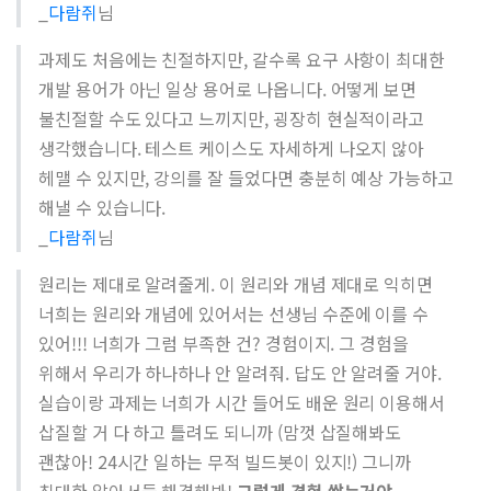
_
다람쥐
님
과제도 처음에는 친절하지만, 갈수록 요구 사항이 최대한
개발 용어가 아닌 일상 용어로 나옵니다. 어떻게 보면
불친절할 수도 있다고 느끼지만, 굉장히 현실적이라고
생각했습니다. 테스트 케이스도 자세하게 나오지 않아
헤맬 수 있지만, 강의를 잘 들었다면 충분히 예상 가능하고
해낼 수 있습니다.
_
다람쥐
님
원리는 제대로 알려줄게. 이 원리와 개념 제대로 익히면
너희는 원리와 개념에 있어서는 선생님 수준에 이를 수
있어!!! 너희가 그럼 부족한 건? 경험이지. 그 경험을
위해서 우리가 하나하나 안 알려줘. 답도 안 알려줄 거야.
실습이랑 과제는 너희가 시간 들어도 배운 원리 이용해서
삽질할 거 다 하고 틀려도 되니까 (맘껏 삽질해봐도
괜찮아! 24시간 일하는 무적 빌드봇이 있지!) 그니까