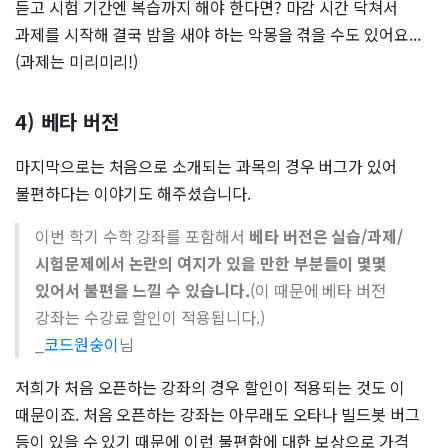
듣고 시험 기간엔 복습까지 해야 한다면? 마감 시간 닥쳐서
과제를 시작해 결국 밤을 새야 하는 악몽을 겪을 수도 있어요...
(과제는 미리미리!)
4) 베타 버전
마지막으로는 처음으로 소개되는 과목의 경우 버그가 있어
불편하다는 이야기도 해주셨습니다.
이번 학기 수학 강좌를 포함해서
베타 버전은 실습/과제/
시험문제에서 논란의 여지가 있을 만한 부분들이 몇몇
있어서 불편을 느낄 수 있습니다.
(이 때문에 베타 버전
강좌는 수강료 할인이 적용됩니다.)
_
코드원숭이
님
저희가 처음 오픈하는 강좌의 경우 할인이 적용되는 것도 이
때문이죠. 처음 오픈하는 강좌는 아무래도 오타나 빌드봇 버그
등이 있을 수 있기 때문에 이런 불편함에 대한 보상으로 가격