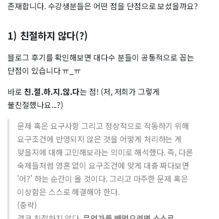
존재합니다. 수강생분들은 어떤 점을 단점으로 보셨을까요?
1) 친절하지 않다(?)
블로그 후기를 확인해보면 대다수 분들이 공통적으로 꼽는
단점이 있습니다 ㅠ_ㅠ
바로
친.절.하.지.않.다
는 점! (저, 저희가 그렇게
불친절했나요...?)
문제 혹은 요구사항 그리고 정상적으로 작동하기 위해
요구조건에 반영되지 않은 것을 어떻게 처리하는 게
맞을지에 대해 고민해보라는 의미로 해석했다. 즉, 다른
숙제들처럼 영혼 없이 요구조건에 맞게 대충 짜다보면
'어?' 하는 순간이 올 것이다. 그리고 마주한 문제 혹은
이상함은 스스로 해결해야 한다.
(중략)
결코 친절하지 않다.
무언가를 빼먹으려면 스스로