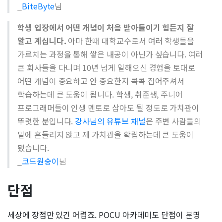
_
BiteByte
님
학생 입장에서 어떤 개념이 처음 받아들이기 힘든지 잘
알고 계십니다.
아마 한때 대학교수로서 여러 학생들을
가르치는 과정을 통해 쌓은 내공이 아닌가 싶습니다. 여러
큰 회사들을 다니며 10년 넘게 일해오신 경험을 토대로
어떤 개념이 중요하고 안 중요한지 콕콕 집어주셔서
학습하는데 큰 도움이 됩니다. 학생, 취준생, 주니어
프로그래머들이 인생 멘토로 삼아도 될 정도로 가치관이
뚜렷한 분입니다.
강사님의 유튜브 채널
은 주변 사람들의
말에 흔들리지 않고 제 가치관을 확립하는데 큰 도움이
됐습니다.
_
코드원숭이
님
단점
세상에 장점만 있긴 어렵죠. POCU 아카데미도 단점이 분명