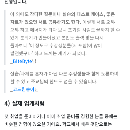
진행입니다.
이 외에도
잡다한 질문이나 실습의 테스트 케이스, 좋은
자료가 있으면 서로 공유하기도 한다.
이렇게 서로 으쌰
으쌰 하고 에너지가 되다 보니 포기할 사람도 끝까지 할 수
있게 분위기가 만들어졌고 본인도 슬랙 방을 다시
돌아보니 '이 정도로 수강생분들(저 포함)이 많이
발전했구나' 하고 느끼는 계기가 되었다.
_
BiteByte
님
실습/과제를 혼자가 아닌 다른
수강생들과 함께 토론
하며
할 수 있고
조교님의 힌트
도 얻을 수 있습니다.
_
코드원숭이
님
4) 실제 업계처럼
첫 취업을 준비하거나 이미 취업 준비를 경험한 분들 중에는
비슷한 경험이 있으실 거에요. 학교에서 배운 것만으로는