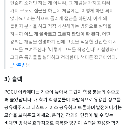
단순히 소개만 하는 게 아니라, 그 개념을 가지고 여러
가지 구도로 접근을 하는데 처음에는 '이렇게 하면 되지
않나요?'라는 식으로 틀리게 접근을 하면서, 이게 왜
틀린지 분석을 하고 점점 개선해가는 방향으로 설명을
하니까
어느 게 올바르고 그른지 판단이 확 된다
. 어떤
강의는 개념을 설명하기 전에 그것을 적용한 간단한 예시
코드를 보여주신다. '이렇게 코드를 작성한다'고 설명하고
그다음 특징들을 설명하고 정리한다. 색다른 접근이었다.
_
박주빈
님
3) 슬랙
POCU 아카데미는 기준이 높아서 그런지 학생 분들의 수준도
꽤 높았답니다. 매 학기 학생분들이 자발적으로 유용한 정보를
공유해주시고 테스트 케이스 공유하고 토론하며 발전해나가는
모습을 보여주고 계세요. 온라인 강의의 단점이 될 수 있는
비대면 방식을 효과적으로 극복한 방법이 슬랙을 활용한 학기