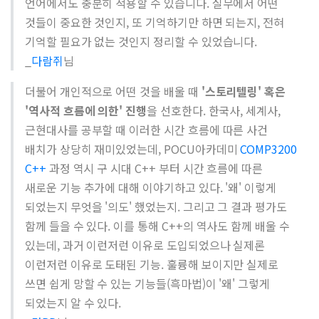
언어에서도 충분히 적용할 수 있습니다. 실무에서 어떤
것들이 중요한 것인지, 또 기억하기만 하면 되는지, 전혀
기억할 필요가 없는 것인지 정리할 수 있었습니다.
_
다람쥐
님
더불어 개인적으로 어떤 것을 배울 때
'스토리텔링' 혹은
'역사적 흐름에 의한' 진행
을 선호한다. 한국사, 세계사,
근현대사를 공부할 때 이러한 시간 흐름에 따른 사건
배치가 상당히 재미있었는데, POCU아카데미
COMP3200
C++
과정 역시 구 시대 C++ 부터 시간 흐름에 따른
새로운 기능 추가에 대해 이야기하고 있다. '왜' 이렇게
되었는지 무엇을 '의도' 했었는지. 그리고 그 결과 평가도
함께 들을 수 있다. 이를 통해 C++의 역사도 함께 배울 수
있는데, 과거 이런저런 이유로 도입되었으나 실제론
이런저런 이유로 도태된 기능. 훌륭해 보이지만 실제로
쓰면 쉽게 망할 수 있는 기능들(흑마법)이 '왜' 그렇게
되었는지 알 수 있다.