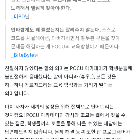
노력해서 열심히 찾아야 한다.
_
마PD
님
안타깝게도 왜 틀렸는지는 알려주지 않는다.
스스로
코드를 시뮬레이션, 디버깅하면서 잘못된 부분을 찾아
문제를 해결하는 게 POCU의 교육방향이기 때문이다.
_
BiteByte
님
친절하지 않았다는 말의 의미는 POCU 아카데미가 학생분들께
불친절하게 응대했다는 말이 아니라 (휴우..), 모든 것을
하나하나 가르쳐드리는 교육 방식과는 거리가 멀다는
의미입니다.
마치 사자가 새끼의 성장을 위해 절벽으로 떨어트리는
것처럼요! POCU 아카데미의 강사와 조교는 웹에서 찾을 수
있는 질문, 학생들끼리 토론을 통해 나올 수 있는 대답에는
답변해드리지 않습니다. 문제 해결 능력 또한 탑 프로그래머가