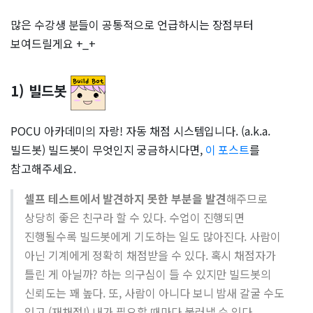
많은 수강생 분들이 공통적으로 언급하시는 장점부터
보여드릴게요 +_+
1) 빌드봇
POCU 아카데미의 자랑! 자동 채점 시스템입니다. (a.k.a.
빌드봇) 빌드봇이 무엇인지 궁금하시다면,
이 포스트
를
참고해주세요.
셀프 테스트에서 발견하지 못한 부분을 발견
해주므로
상당히 좋은 친구라 할 수 있다. 수업이 진행되면
진행될수록 빌드봇에게 기도하는 일도 많아진다. 사람이
아닌 기계에게 정확히 채점받을 수 있다. 혹시 채점자가
틀린 게 아닐까? 하는 의구심이 들 수 있지만 빌드봇의
신뢰도는 꽤 높다. 또, 사람이 아니다 보니 밤새 갈굴 수도
있고 (재채점!) 내가 필요할 때마다 불러낼 수 있다.