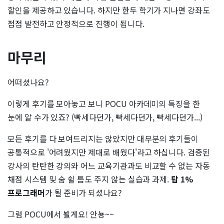
할인을 제공하고 있습니다. 하지만 한두 학기가 지나면 강좌도
점점 발전하고 안정적으로 진행이 됩니다.
마무리
어떠셨나요?
이렇게 후기를 모아놓고 보니 POCU 아카데미의 특징을 한
눈에 알 수가 있죠? (빡세다던가, 빡세다던가, 빡세다던가...)
모든 후기를 다 보여드리지는 않았지만 대부분의 후기들이
공통적으로 '어려웠지만 제대로 배웠다'라고 하십니다. 검증된
강사의 탄탄한 강의와 어느 교육기관과도 비교할 수 없는 자동
채점 시스템 및 숨 쉴 틈도 주지 않는 실습과 과제.
탑 1%
프로그래머
가 될 준비가 되셨나요?
그럼 POCU에서 뵐게요! 안뇽~~