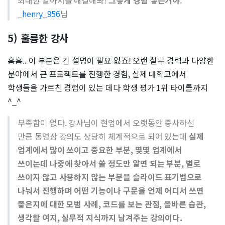
최대한 알아서들 해결해봐!
그렇게 경험 쌓는거야
.
_
henry_956
님
5) 훌륭한 강사
흠흠.. 이 부분은 긴 설명이 필요 없죠! 오랜 실무 경력과 다양한
분야에서 큰 프로젝트를 진행한 경험, 실제 대학교에서
학생들을 가르친 경험이 있는 데다 학생 평가 1위 타이틀까지
^_^
부족함이 없다. 강사님이 현업에서 오랫동안 종사하신
만큼 동영상 강의도 상당히 체계적으로 되어 있는데
실제
업계에서 많이 쓰이고 중요한 부분, 몇몇 업계에서
쓰이는데 나중에 찾아서 쓸 정도만 알면 되는 부분, 별로
쓰이지 않고 사용하지 않는 부분을 슬라이드 표기법으로
나눠서 진행하며 어떤 기능이나 구문을 언제 어디서 쓰면
좋은지에 대한 모범 사례, 코드를 보는 관점, 올바른 습관,
생각할 여지, 실무적 지식까지 남겨주는 강의이다.