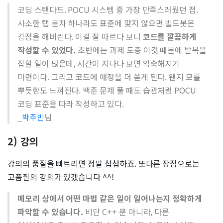
코딩 스탠다드. POCU 시스템 중 가장 만족스러웠던 점.
사소한 탭 문자 하나라도 표준에 맞지 않으면 빌드봇은
감점을 해버린다. 이걸 잘 따르다 보니
코드를 깔끔하게
작성할 수 있었다.
초반에는 과제 도중 이것 때문에 발목을
잡힐 일이 많은데, 시간이 지나다 보면 익숙해지기
마련이다. 그리고 코드에 애정을 더 쏟게 된다. 왠지 모를
뿌듯함도 느껴진다. 백준 문제 풀 때도 습관처럼 POCU
코딩 표준을 따라 작성하고 있다.
_
박주빈
님
2) 강의
강의의 품질을 빠트리면 정말 섭섭하죠. 또다른 장점으로는
고품질의 강의가 있겠습니다 ^^!
메모리 상에서 어떤 마법 같은 일이 일어나는지 정확하게
파악할 수 있습니다.
비단 C++ 뿐 아니라, 다른