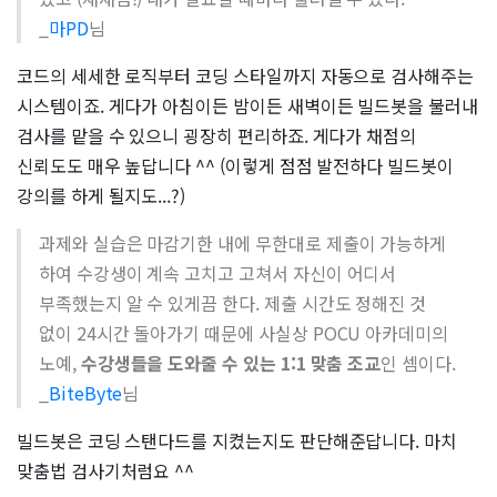
_
마PD
님
코드의 세세한 로직부터 코딩 스타일까지 자동으로 검사해주는
시스템이죠. 게다가 아침이든 밤이든 새벽이든 빌드봇을 불러내
검사를 맡을 수 있으니 굉장히 편리하죠. 게다가 채점의
신뢰도도 매우 높답니다 ^^ (이렇게 점점 발전하다 빌드봇이
강의를 하게 될지도...?)
과제와 실습은 마감기한 내에 무한대로 제출이 가능하게
하여 수강생이 계속 고치고 고쳐서 자신이 어디서
부족했는지 알 수 있게끔 한다. 제출 시간도 정해진 것
없이 24시간 돌아가기 때문에 사실상 POCU 아카데미의
노예,
수강생들을 도와줄 수 있는 1:1 맞춤 조교
인 셈이다.
_
BiteByte
님
빌드봇은 코딩 스탠다드를 지켰는지도 판단해준답니다. 마치
맞춤법 검사기처럼요 ^^