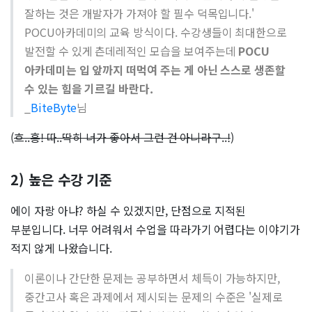
잘하는 것은 개발자가 가져야 할 필수 덕목입니다.'
POCU아카데미의 교육 방식이다. 수강생들이 최대한으로
발전할 수 있게 츤데레적인 모습을 보여주는데
POCU
아카데미는 입 앞까지 떠먹여 주는 게 아닌 스스로 생존할
수 있는 힘을 기르길 바란다.
_
BiteByte
님
(
흐..흥! 따..딱히 너가 좋아서 그런 건 아니라구..!
)
2) 높은 수강 기준
에이 자랑 아냐? 하실 수 있겠지만, 단점으로 지적된
부분입니다. 너무 어려워서 수업을 따라가기 어렵다는 이야기가
적지 않게 나왔습니다.
이론이나 간단한 문제는 공부하면서 체득이 가능하지만,
중간고사 혹은 과제에서 제시되는 문제의 수준은 '실제로