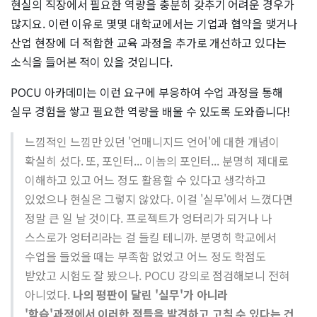
현실의 직장에서 필요한 역량을 충분히 갖추기 어려운 경우가
많지요. 이런 이유로 몇몇 대학교에서는 기업과 협약을 맺거나
산업 현장에 더 적합한 교육 과정을 추가로 개선하고 있다는
소식을 들어본 적이 있을 것입니다.
POCU 아카데미는 이런 요구에 부응하여 수업 과정을 통해
실무 경험을 쌓고 필요한 역량을 배울 수 있도록 도와줍니다!
느낌적인 느낌만 있던 '언매니지드 언어'에 대한 개념이
확실히 섰다. 또, 포인터... 이놈의 포인터... 분명히 제대로
이해하고 있고 어느 정도 활용할 수 있다고 생각하고
있었으나 현실은 그렇지 않았다. 이걸 '실무'에서 느꼈다면
정말 큰 일 날 것이다. 프로젝트가 엉터리가 되거나 나
스스로가 엉터리라는 걸 들킬 테니까. 분명히 학교에서
수업을 들었을 때는 부족함 없었고 어느 정도 학점도
받았고 시험도 잘 봤으나. POCU 강의로 점검해보니 전혀
아니었다.
나의 평판이 달린 '실무'가 아니라
'학습'과정에서 이러한 점들을 발견하고 고칠 수 있다는 건