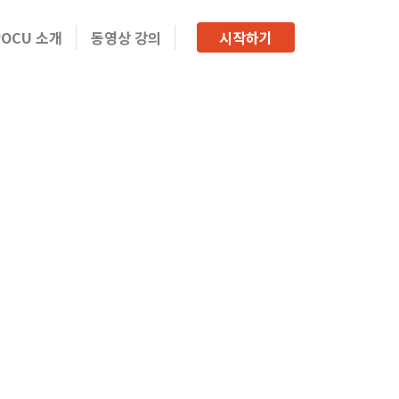
POCU 소개
동영상 강의
시작하기