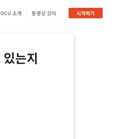
POCU 소개
동영상 강의
시작하기
수 있는지