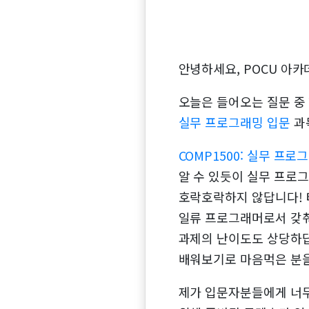
안녕하세요, POCU 아카
오늘은 들어오는 질문 중
실무 프로그래밍 입문
과
COMP1500: 실무 프로
알 수 있듯이 실무 프로
호락호락하지 않답니다! 
일류 프로그래머로서 갖춰
과제의 난이도도 상당하답
배워보기로 마음먹은 분을
제가 입문자분들에게 너무 