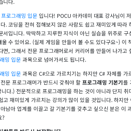
습니다.
초보 프로그래밍 입문
입니다! POCU 아카데미 대표 강사님이
다. 코딩을 전혀 접해보지 않은 사람도 쉽고 재미있게 따라 하
문서입니다. 딱딱하고 지루한 지식이 아닌 실습을 위주로 구
 수 있어요. (실제 게임을 만들어 볼 수도 있다구요~) 이
다면, 그래서 전문 프로그래머로서 커리어를 만들어 나가고 
그래밍 입문
과목으로 넘어가셔도 됩니다.
그래밍 입문
과목은 C#으로 가르치기는 하지만 C# 자체를 
는 전문 프로그래머가 반드시 갖춰야 할
프로그래밍 기본기
를
한답니다.) 전문적으로 프로그래밍을 하는 것이 아니라 단지 
쉽고 재미있게 가르치는 강의가 많이 있을 것입니다. 하지만
살아남아 업계를 이끌고 갈 기본기를 갖추고 싶으신 분은 이 
요?