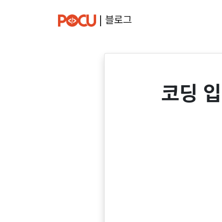
| 블로그
코딩 입