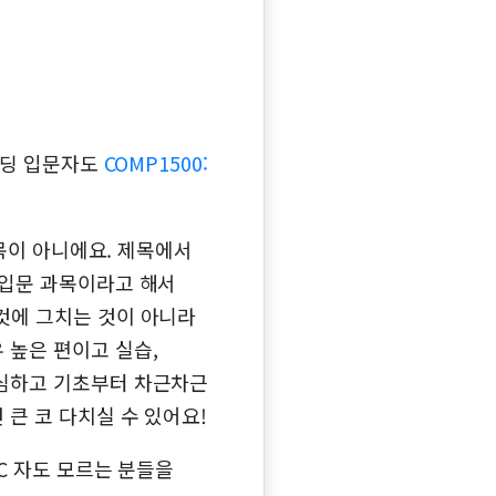
코딩 입문자도
COMP1500:
목이 아니에요. 제목에서
 입문 과목이라고 해서
것에 그치는 것이 아니라
 높은 편이고 실습,
결심하고 기초부터 차근차근
큰 코 다치실 수 있어요!
C 자도 모르는 분들을