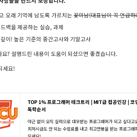
 사항들을 반드시 보장합니다.
고 오래 기억에 남도록 가르치는
꽃미남(대표님이 꼭 언급하
피드백을 제공하는 실습, 과제
 깊이! 높은 기준의 중간고사와 기말고사
요? 설명드린 내용이 도움이 되셨으면 좋겠습니다.
되세요!
TOP 1% 프로그래머 테크트리 | MIT급 컴공인강 | 코
독학순서
야근 없이 오직 실력으로 대우받는 프로그래머가 되고 싶다고
최저시급도 안 되는 수업료를 내고 최고연봉을 받는 프로그래
되세요!