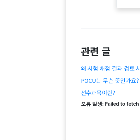
관련 글
왜 시험 채점 결과 검토 
POCU는 무슨 뜻인가요?
선수과목이란?