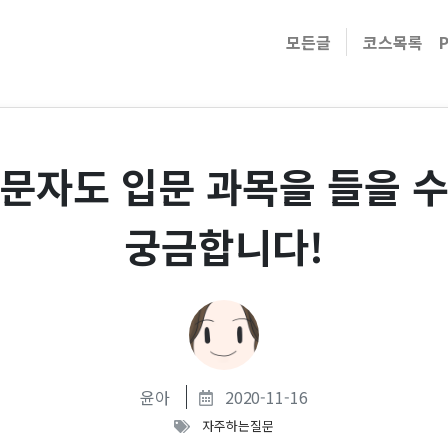
모든글
코스목록
문자도 입문 과목을 들을 
궁금합니다!
윤아
2020-11-16
자주하는질문