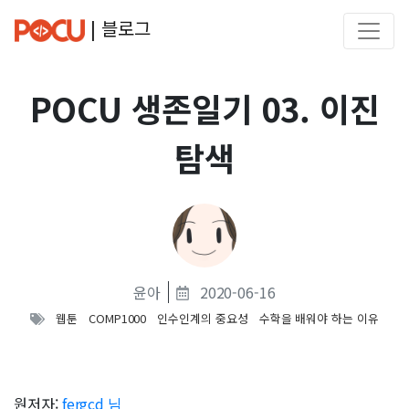
| 블로그
POCU 생존일기 03. 이진
탐색
윤아
2020-06-16
웹툰
COMP1000
인수인계의 중요성
수학을 배워야 하는 이유
원저자:
fergcd 님